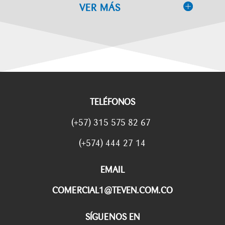
VER MÁS
TELÉFONOS
(+57) 315 575 82 67
(+574) 444 27 14
EMAIL
COMERCIAL1@TEVEN.COM.CO
SÍGUENOS EN