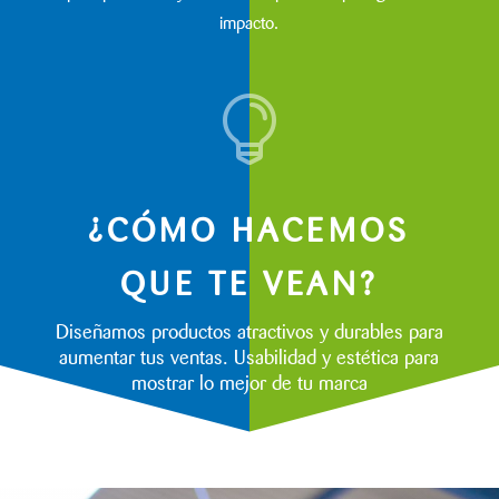
impacto.

¿CÓMO HACEMOS
QUE TE VEAN?
Diseñamos productos atractivos y durables para
aumentar tus ventas. Usabilidad y estética para
mostrar lo mejor de tu marca