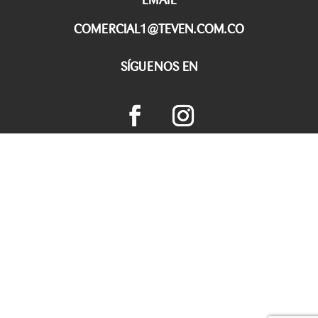
COMERCIAL1@TEVEN.COM.CO
SÍGUENOS EN
POLÍTICA DE PROTECCIÓN DE DATOS
POLÍTICAS DE PRIVACIDAD
CONDICIONES DE USO