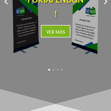
!
VER MÁS